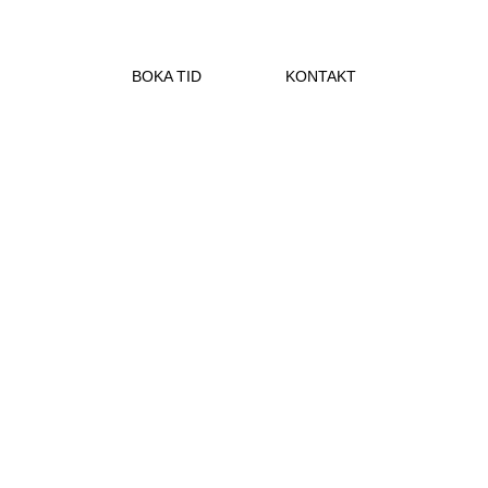
BOKA TID
KONTAKT