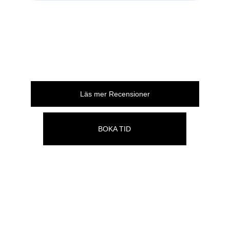
Läs mer Recensioner
BOKA TID