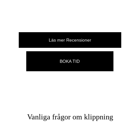
Läs mer Recensioner
BOKA TID
Vanliga frågor om klippning