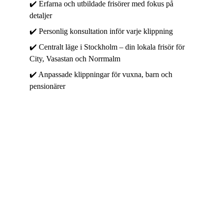
✔️ Erfarna och utbildade frisörer med fokus på 
detaljer
✔️ Personlig konsultation inför varje klippning
✔️ Centralt läge i Stockholm – din lokala frisör för 
City, Vasastan och Norrmalm
✔️ Anpassade klippningar för vuxna, barn och 
pensionärer