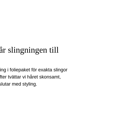
r slingningen till
ing i foliepaket för exakta slingor 
ter tvättar vi håret skonsamt, 
lutar med styling.