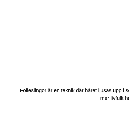
Folieslingor är en teknik där håret ljusas upp i s
mer livfullt 