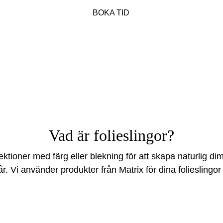
BOKA TID
Vad är folieslingor?
ektioner med färg eller blekning för att skapa naturlig dim
hår. Vi använder produkter från Matrix för dina folieslingo