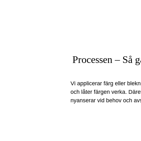
Processen – Så gå
Vi applicerar färg eller blekn
och låter färgen verka. Däref
nyanserar vid behov och avs