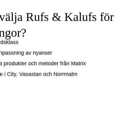
välja Rufs & Kalufs för 
ingor?
ldsklass
anpassning av nyanser
produkter och metoder från Matrix
ge i City, Vasastan och Norrmalm