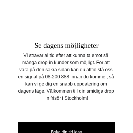
Se dagens möjligheter
Vi strävar alltid efter att kunna ta emot så 
många drop-in kunder som möjligt. För att 
vara på den säkra sidan kan du alltid slå oss 
en signal på 08-200 888 innan du kommer, så 
kan vi ge dig en snabb uppdatering om 
dagens läge. Välkommen till din smidiga drop 
in frisör i Stockholm!
Boka din tid idag